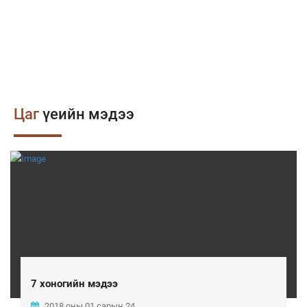
Цаг
үеийн мэдээ
7 хоногийн мэдээ
2018 оны 01 сарын 24